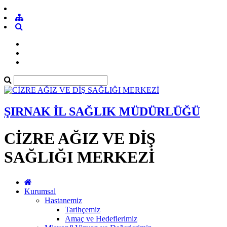
ŞIRNAK İL SAĞLIK MÜDÜRLÜĞÜ
CİZRE AĞIZ VE DİŞ
SAĞLIĞI MERKEZİ
Kurumsal
Hastanemiz
Tarihçemiz
Amaç ve Hedeflerimiz