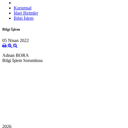
Kurumsal
İdari Birimler
Bilgi İşlem
Bilgi İşlem
05 Nisan 2022
Adnan BORA
Bilgi İşlem Sorumlusu
2026