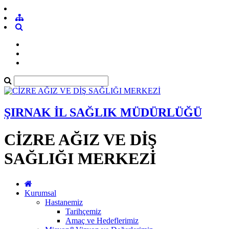
ŞIRNAK İL SAĞLIK MÜDÜRLÜĞÜ
CİZRE AĞIZ VE DİŞ
SAĞLIĞI MERKEZİ
Kurumsal
Hastanemiz
Tarihçemiz
Amaç ve Hedeflerimiz