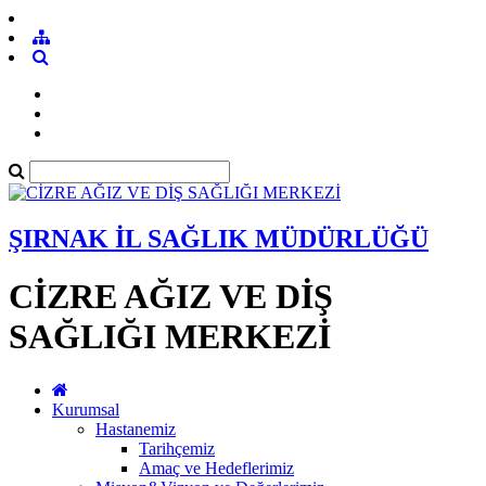
ŞIRNAK İL SAĞLIK MÜDÜRLÜĞÜ
CİZRE AĞIZ VE DİŞ
SAĞLIĞI MERKEZİ
Kurumsal
Hastanemiz
Tarihçemiz
Amaç ve Hedeflerimiz