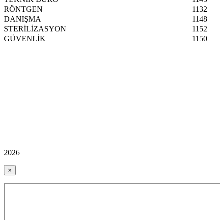
RÖNTGEN
1132
DANIŞMA
1148
STERİLİZASYON
1152
GÜVENLİK
1150
2026
×