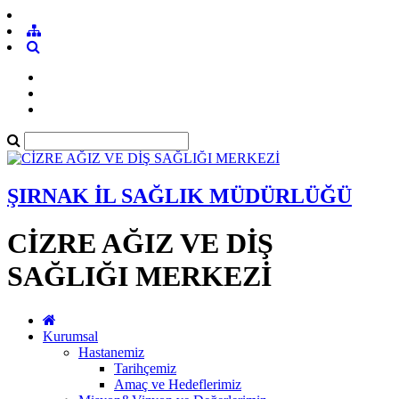
ŞIRNAK İL SAĞLIK MÜDÜRLÜĞÜ
CİZRE AĞIZ VE DİŞ
SAĞLIĞI MERKEZİ
Kurumsal
Hastanemiz
Tarihçemiz
Amaç ve Hedeflerimiz