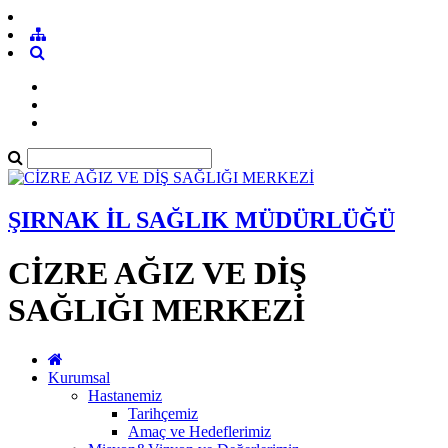
ŞIRNAK İL SAĞLIK MÜDÜRLÜĞÜ
CİZRE AĞIZ VE DİŞ
SAĞLIĞI MERKEZİ
Kurumsal
Hastanemiz
Tarihçemiz
Amaç ve Hedeflerimiz