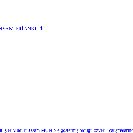
NVANTERİ ANKETİ
 İşler Müdürü Usam MUNİS'e göstermiş olduğu özverili çalışmalarından