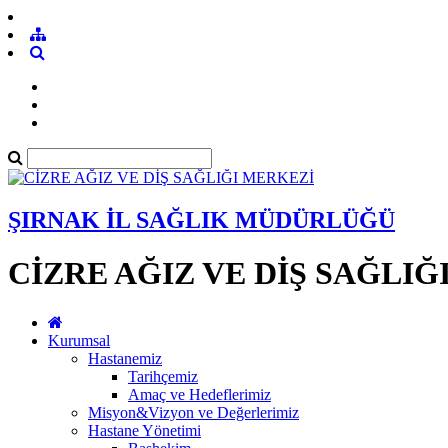
ŞIRNAK İL SAĞLIK MÜDÜRLÜĞÜ
CİZRE AĞIZ VE DİŞ SAĞLIĞ
Kurumsal
Hastanemiz
Tarihçemiz
Amaç ve Hedeflerimiz
Misyon&Vizyon ve Değerlerimiz
Hastane Yönetimi