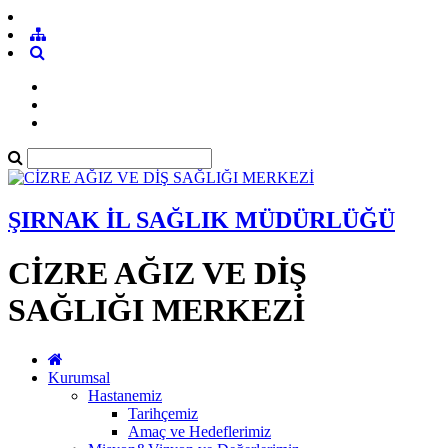
ŞIRNAK İL SAĞLIK MÜDÜRLÜĞÜ
CİZRE AĞIZ VE DİŞ
SAĞLIĞI MERKEZİ
Kurumsal
Hastanemiz
Tarihçemiz
Amaç ve Hedeflerimiz