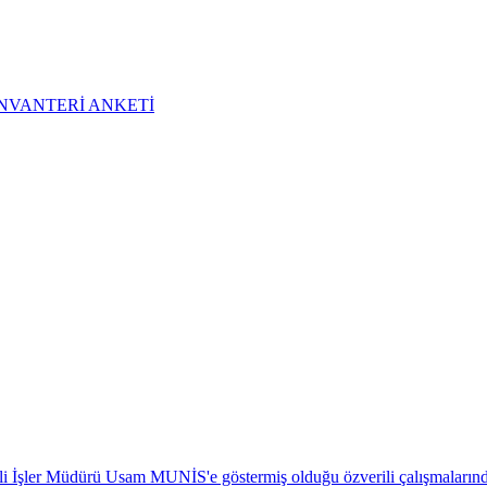
NVANTERİ ANKETİ
 İşler Müdürü Usam MUNİS'e göstermiş olduğu özverili çalışmalarından