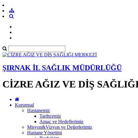
ŞIRNAK İL SAĞLIK MÜDÜRLÜĞÜ
CİZRE AĞIZ VE DİŞ SAĞLIĞ
Kurumsal
Hastanemiz
Tarihçemiz
Amaç ve Hedeflerimiz
Misyon&Vizyon ve Değerlerimiz
Hastane Yönetimi