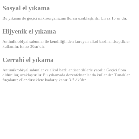
Sosyal el yıkama
Bu yıkama ile geçici mikroorganizma florası uzaklaştırılır. En az 15 sn’dir.
Hijyenik el yıkama
Antimikrobiyal sabunlar ile kendiliğinden kuruyan alkol bazlı antiseptikler
kullanılır. En az 30sn’dir.
Cerrahi el yıkama
Antimikrobiyal sabunlar ve alkol bazlı antiseptiklerle yapılır. Geçici flora
öldürülür, uzaklaştırılır. Bu yıkamada dezenfektanlar da kullanılır. Tırnaklar
fırçalanır, eller dirseklere kadar yıkanır. 3-5 dk’dır.