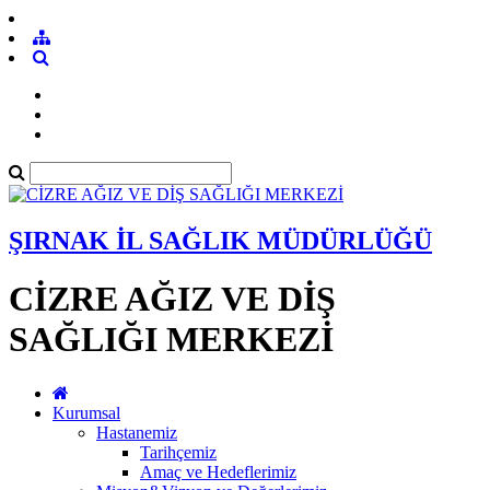
ŞIRNAK İL SAĞLIK MÜDÜRLÜĞÜ
CİZRE AĞIZ VE DİŞ
SAĞLIĞI MERKEZİ
Kurumsal
Hastanemiz
Tarihçemiz
Amaç ve Hedeflerimiz