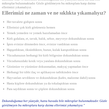
mikroplar bulunmaktadır. Gözle görülmeyen bu mikroplara karşı daima
ellerimizi yıkamalıyız.
Ellerimizi ne zaman ve ne sıklıkta yıkamalıyız?
Her tuvalete gidişten sonra
Ellerinizi çok kirli görürseniz hemen
Yemek yemeden ve yemek hazırlamadan önce
Kirli gıdalara, et, tavuk, balık, sebze, meyveye dokunduktan sonra
İşten evinize dönmeden önce, evinize vardıktan sonra
Hapşırdıktan, öksürdükten, burun, kulak karıştırdıktan sonra
Vücudunuzun herhangi bir kirli bölgesine dokunduktan sonra
Vücudunuzdaki kesik veya yaralara dokunduktan sonra
Gözünüze ve yüzünüze dokunmadan, makyaj yapmadan önce
Herhangi bir tıbbi ilaç ve aplikasyon tatbikinden önce
Hayvanları sevdikten ve dokunduktan (kafes, malzeme dahil) sonra
Hasta kişilere dokunduktan ya da tokalaştıktan sonra
Para saydıktan sonra ve çöplere dokunduktan sonra
Dokunduğumuz her yüzeyde, hatta havada bile mikroplar bulunmaktadır. Gözle
görülmeyen bu mikroplara karşı daima ellerimizi yıkamalıyız.”