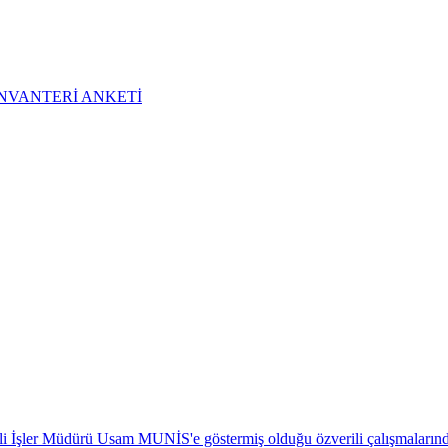
NVANTERİ ANKETİ
 İşler Müdürü Usam MUNİS'e göstermiş olduğu özverili çalışmalarından