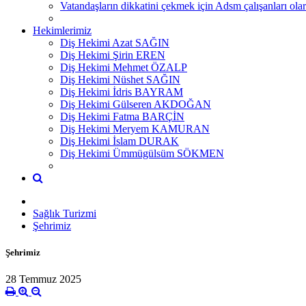
Vatandaşların dikkatini çekmek için Adsm çalışanları
Hekimlerimiz
Diş Hekimi Azat SAĞIN
Diş Hekimi Şirin EREN
Diş Hekimi Mehmet ÖZALP
Diş Hekimi Nüshet SAĞIN
Diş Hekimi İdris BAYRAM
Diş Hekimi Gülseren AKDOĞAN
Diş Hekimi Fatma BARÇİN
Diş Hekimi Meryem KAMURAN
Diş Hekimi İslam DURAK
Diş Hekimi Ümmügülsüm SÖKMEN
Sağlık Turizmi
Şehrimiz
Şehrimiz
28 Temmuz 2025