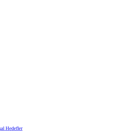
al Hedefler