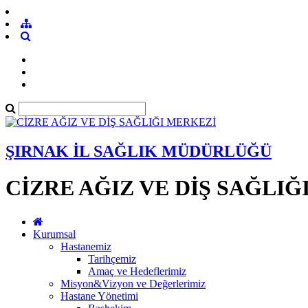
ŞIRNAK İL SAĞLIK MÜDÜRLÜĞÜ
CİZRE AĞIZ VE DİŞ SAĞLIĞ
Kurumsal
Hastanemiz
Tarihçemiz
Amaç ve Hedeflerimiz
Misyon&Vizyon ve Değerlerimiz
Hastane Yönetimi