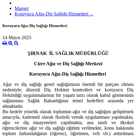
Manşet
Koruyucu Ağız-Diş Sağlığı Hizmetleri ...
Koruyucu Ağız-Diş Sağlığı Hizmetleri
14 Mayıs 2025
ŞIRNAK İL SAĞLIK MÜDÜRLÜĞÜ
Cizre Ağız ve Diş Sağlığı Merkezi
Koruyucu Ağız-Diş Sağlığı Hizmetleri
Ağız ve diş sağlığı genel sağlığımızın önemli bir parçası olması
nedeniyle; düzenli Diş Hekimi kontrolleri ve koruyucu Diş
Hekimliği uygulamalarının bir yaşam tarzı olarak kabul görmesinin
sağlanması Sağlık Bakanlığının temel hedefleri arasında yer
almaktadır.
Bu hedefe yönelik olarak toplumun ağız ve diş sağlığını geliştirmek
amacıyla, kademeli olarak florürlü vernik uygulanması yapılmakta,
ağız ve diş muayeneleri yapılmakta, ana sınıfı ve ilkokul
öğrencilerine ağız ve diş sağlığı eğitimi verilmekte, konu hakkında
toplum farkındalığının (öğrenci, öğretmen, veli vb.) arttırılması