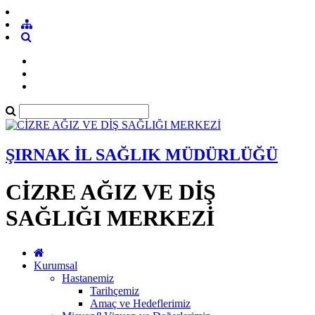
ŞIRNAK İL SAĞLIK MÜDÜRLÜĞÜ
CİZRE AĞIZ VE DİŞ
SAĞLIĞI MERKEZİ
Kurumsal
Hastanemiz
Tarihçemiz
Amaç ve Hedeflerimiz