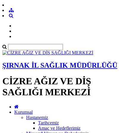
ŞIRNAK İL SAĞLIK MÜDÜRLÜĞÜ
CİZRE AĞIZ VE DİŞ
SAĞLIĞI MERKEZİ
Kurumsal
Hastanemiz
Tarihçemiz
Amaç ve Hedeflerimiz