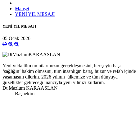
Manşet
YENİ YIL MESAJI
YENİ YIL MESAJI
05 Ocak 2026
Yeni yılda tüm umutlarımızın gerçekleşmesini, her şeyin başı
‘sağlığın’ hakim olmasını, tüm insanlığın barış, huzur ve refah içinde
yaşamasını dilerim. 2026 yılının ülkemize ve tüm dünyaya
güzellikler getireceği inancıyla yeni yılınızı kutlarım.
Dt.Mazlum KARAASLAN
Başhekim