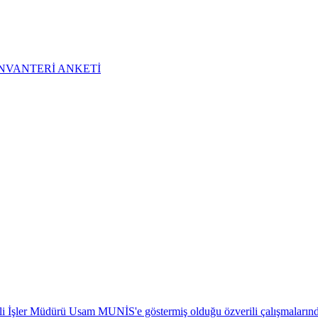
NVANTERİ ANKETİ
 İşler Müdürü Usam MUNİS'e göstermiş olduğu özverili çalışmalarından