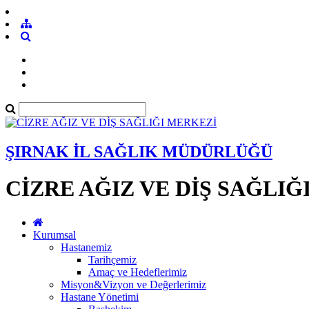
ŞIRNAK İL SAĞLIK MÜDÜRLÜĞÜ
CİZRE AĞIZ VE DİŞ SAĞLIĞ
Kurumsal
Hastanemiz
Tarihçemiz
Amaç ve Hedeflerimiz
Misyon&Vizyon ve Değerlerimiz
Hastane Yönetimi