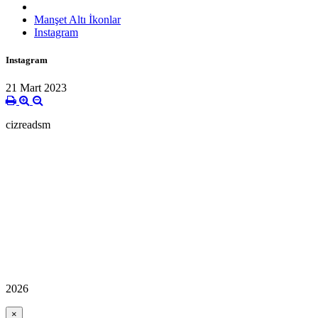
Manşet Altı İkonlar
Instagram
Instagram
21 Mart 2023
cizreadsm
2026
×