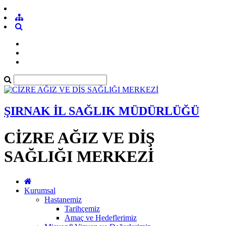
ŞIRNAK İL SAĞLIK MÜDÜRLÜĞÜ
CİZRE AĞIZ VE DİŞ
SAĞLIĞI MERKEZİ
Kurumsal
Hastanemiz
Tarihçemiz
Amaç ve Hedeflerimiz